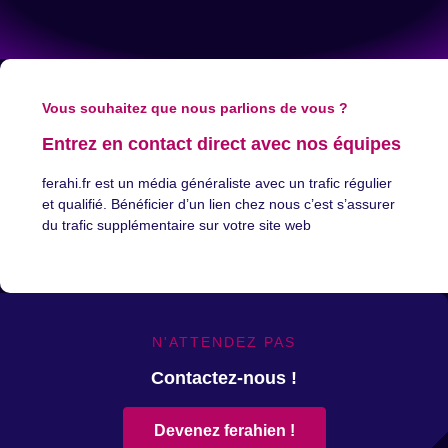
Vous souhaitez que nous parlions de vous ?
Entrez en contact direct avec nos équipes
ferahi.fr est un média généraliste avec un trafic régulier
et qualifié. Bénéficier d’un lien chez nous c’est s’assurer
du trafic supplémentaire sur votre site web
N'ATTENDEZ PAS
Contactez-nous !
Devenez ferahien !