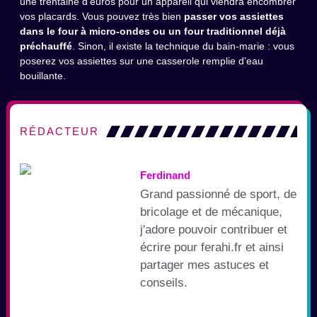
une trentaine d’euros pour un appareil qui viendra encombrer
vos placards. Vous pouvez très bien
passer vos assiettes
dans le four à micro-ondes ou un four traditionnel déjà
préchauffé
. Sinon, il existe la technique du bain-marie : vous
poserez vos assiettes sur une casserole remplie d’eau
bouillante.
RÉDACTEUR
Ferdinand
Grand passionné de sport, de
bricolage et de mécanique,
j'adore pouvoir contribuer et
écrire pour ferahi.fr et ainsi
partager mes astuces et
conseils.