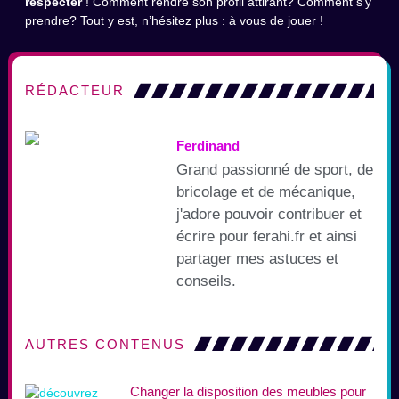
respecter
! Comment rendre son profil attirant? Comment s’y
prendre? Tout y est, n’hésitez plus : à vous de jouer !
RÉDACTEUR
Ferdinand
Grand passionné de sport, de
bricolage et de mécanique,
j'adore pouvoir contribuer et
écrire pour ferahi.fr et ainsi
partager mes astuces et
conseils.
AUTRES CONTENUS
Changer la disposition des meubles pour