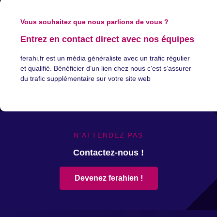
Vous souhaitez que nous parlions de vous ?
Entrez en contact direct avec nos équipes
ferahi.fr est un média généraliste avec un trafic régulier
et qualifié. Bénéficier d’un lien chez nous c’est s’assurer
du trafic supplémentaire sur votre site web
N'ATTENDEZ PAS
Contactez-nous !
Devenez ferahien !