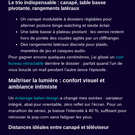
Le trio indispensable : canapé, table basse
pivotante, rangements latéraux
Un canapé modulable à dossiers réglables pour
alterner posture binge-watching et sieste éclair.
Une table basse à plateau pivotant : les verres restent
hors de portée des coudes agités par un cliffhanger.
Des rangements latéraux discrets pour plaids,
manettes de jeu et casques audio.
Pour gagner encore quelques centimètres, j’ai glissé un
coin
bureau rétractable
derrière le dossier : parfait quand l’un de
vous boucle un mail pendant l’autre lance l’épisode.
Maîtriser la lumière : confort visuel et
ambiance intimiste
Un
éclairage italien design
a changé mes soirées : variateur
intégré, abat-jour orientable, zéro reflet sur l’écran. Pour un
marathon de séries, je baisse l’intensité à 40 %, suffisant pour
retrouver le pop-corn sans fatiguer les yeux.
Distances idéales entre canapé et téléviseur