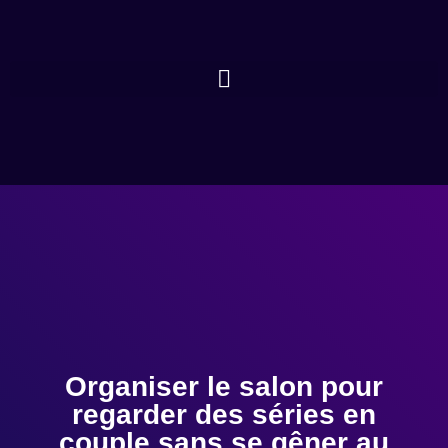
Organiser le salon pour
regarder des séries en
couple sans se gêner au