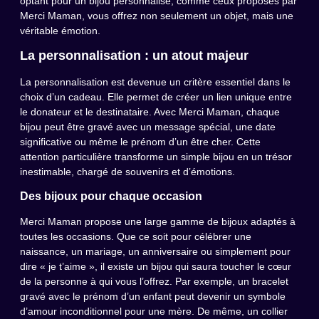
optant pour un bijou personnalisé, comme ceux proposés par
Merci Maman, vous offrez non seulement un objet, mais une
véritable émotion.
La personnalisation : un atout majeur
La personnalisation est devenue un critère essentiel dans le
choix d’un cadeau. Elle permet de créer un lien unique entre
le donateur et le destinataire. Avec Merci Maman, chaque
bijou peut être gravé avec un message spécial, une date
significative ou même le prénom d’un être cher. Cette
attention particulière transforme un simple bijou en un trésor
inestimable, chargé de souvenirs et d’émotions.
Des bijoux pour chaque occasion
Merci Maman propose une large gamme de bijoux adaptés à
toutes les occasions. Que ce soit pour célébrer une
naissance, un mariage, un anniversaire ou simplement pour
dire « je t’aime », il existe un bijou qui saura toucher le cœur
de la personne à qui vous l’offrez. Par exemple, un bracelet
gravé avec le prénom d’un enfant peut devenir un symbole
d’amour inconditionnel pour une mère. De même, un collier