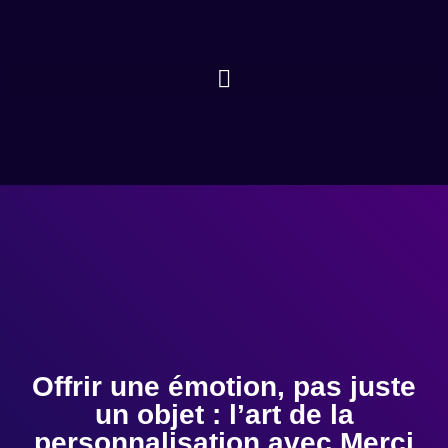
Offrir une émotion, pas juste
un objet : l’art de la
personnalisation avec Merci