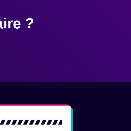
ire ?