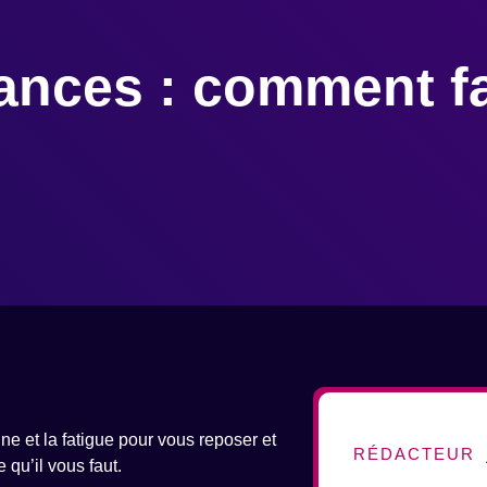
ances : comment fa
tine et la fatigue pour vous reposer et
RÉDACTEUR
qu’il vous faut.