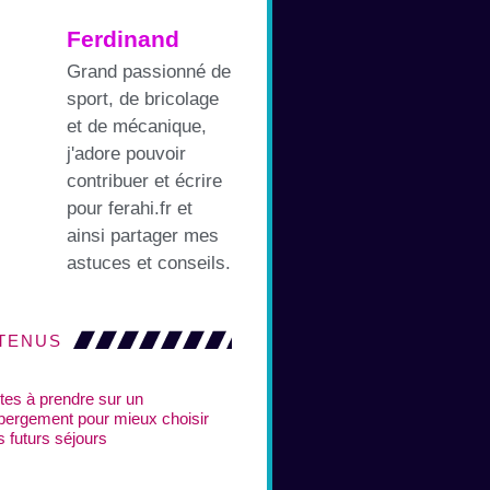
Ferdinand
Grand passionné de
sport, de bricolage
et de mécanique,
j'adore pouvoir
contribuer et écrire
pour ferahi.fr et
ainsi partager mes
astuces et conseils.
TENUS
tes à prendre sur un
bergement pour mieux choisir
s futurs séjours