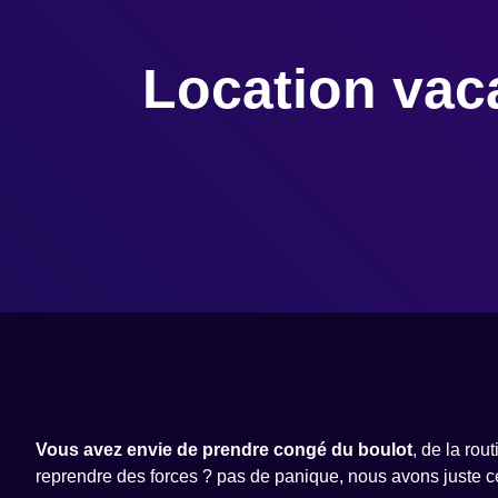
Location vac
V
ous avez envie de prendre congé du boulot
, de la rou
reprendre des forces ? pas de panique, nous avons juste ce 