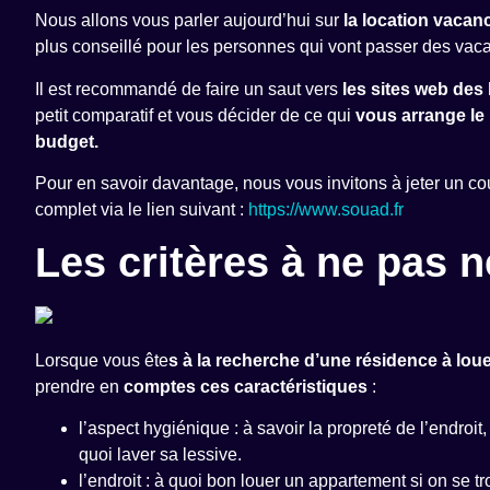
Nous allons vous parler aujourd’hui sur
la location vacan
plus conseillé pour les personnes qui vont passer des vaca
Il est recommandé de faire un saut vers
les sites web des 
petit comparatif et vous décider de ce qui
vous arrange le 
budget.
Pour en savoir davantage, nous vous invitons à jeter un co
complet via le lien suivant :
https://www.souad.fr
Les critères à ne pas n
Lorsque vous ête
s à la recherche d’une résidence à lou
prendre en
comptes ces caractéristiques
:
l’aspect hygiénique : à savoir la propreté de l’endroit,
quoi laver sa lessive.
l’endroit : à quoi bon louer un appartement si on se tro