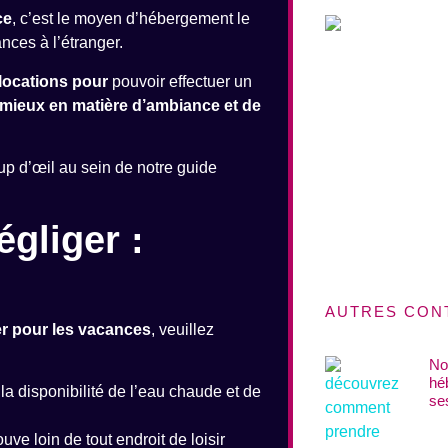
ce
, c’est le moyen d’hébergement le
nces à l’étranger.
locations pour
pouvoir effectuer un
mieux en matière d’ambiance et de
up d’œil au sein de notre guide
égliger :
AUTRES CON
er pour les vacances
, veuillez
No
hé
 la disponibilité de l’eau chaude et de
se
uve loin de tout endroit de loisir