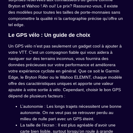
Bryton et Wahoo ! Ah oui! Le prix? Rassurez-vous, il existe
des modèles pour toutes les tailles de porte-monnaies sans
compromettre la qualité ni la cartographie précise qu’offre un
tel edge.
Le GPS vélo : Un guide de choix
Un GPS vélo n’est pas seulement un gadget cool à ajouter à
votre VTT. C’est un compagnon fiable qui vous aidera à
naviguer sur des terrains inconnus, vous fournira des
données précieuses sur votre performance et améliorera
votre expérience cycliste en général. Que ce soit le Garmin
Edge, le Bryton Rider ou le Wahoo ELEMNT, chaque modèle
offre des caractéristiques uniques et apporte une valeur
ajoutée à votre sortie à vélo. Cependant, choisir le bon GPS
dépend de plusieurs facteurs :
L’autonomie : Les longs trajets nécessitent une bonne
autonomie. On ne veut pas se retrouver perdu au
milieu de nulle part avec un GPS éteint.
La taille de l’écran : Il est plus agréable d’avoir une
carte bien lisible, surtout lorsqu’on roule à grande