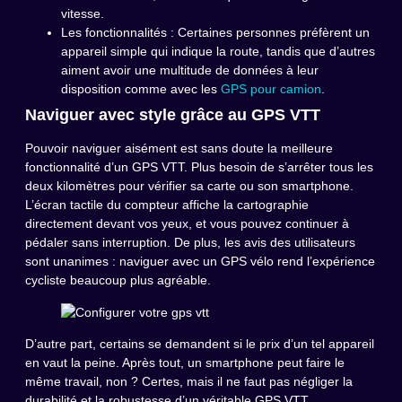
vitesse.
Les fonctionnalités : Certaines personnes préfèrent un
appareil simple qui indique la route, tandis que d’autres
aiment avoir une multitude de données à leur
disposition comme avec les
GPS pour camion
.
Naviguer avec style grâce au GPS VTT
Pouvoir naviguer aisément est sans doute la meilleure
fonctionnalité d’un GPS VTT. Plus besoin de s’arrêter tous les
deux kilomètres pour vérifier sa carte ou son smartphone.
L’écran tactile du compteur affiche la cartographie
directement devant vos yeux, et vous pouvez continuer à
pédaler sans interruption. De plus, les avis des utilisateurs
sont unanimes : naviguer avec un GPS vélo rend l’expérience
cycliste beaucoup plus agréable.
D’autre part, certains se demandent si le prix d’un tel appareil
en vaut la peine. Après tout, un smartphone peut faire le
même travail, non ? Certes, mais il ne faut pas négliger la
durabilité et la robustesse d’un véritable GPS VTT.