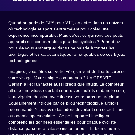
Quand on parle de GPS pour VTT, on entre dans un univers
où technologie et sport s’entremêlent pour créer une
expérience incomparable. Mais qu’est-ce qui rend ces petits
appareils si incontournables pour les cyclistes ? Permettez-
nous de vous embarquer dans une balade à travers les
avantages et les caractéristiques remarquables de ces bijoux
technologiques.
Imaginez, vous êtes sur votre vélo, un vent de liberté caresse
votre visage. Votre unique compagnon ? Un GPS VTT
Garmin à l’écran tactile aussi précis que intuitif. Le compteur
affiche une vitesse qui fait sourire vos mollets et dans le coin,
la navigation dessine avec finesse votre parcours trépidant.
Soudainement intrigué par ce bijou technologique alltricks
recommande ? Les avis des riders dévoilent son secret : une
autonomie spectaculaire ! Ce petit appareil intelligent
comprend les données essentielles pour chaque cycliste :
distance parcourue, vitesse instantanée… Et bien d’autres
surprises réservées aux connaisseurs du genre comme