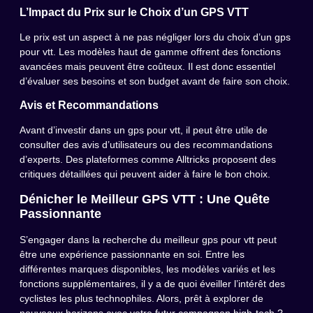
L’Impact du Prix sur le Choix d’un GPS VTT
Le prix est un aspect à ne pas négliger lors du choix d’un gps
pour vtt. Les modèles haut de gamme offrent des fonctions
avancées mais peuvent être coûteux. Il est donc essentiel
d’évaluer ses besoins et son budget avant de faire son choix.
Avis et Recommandations
Avant d’investir dans un gps pour vtt, il peut être utile de
consulter des avis d’utilisateurs ou des recommandations
d’experts. Des plateformes comme Alltricks proposent des
critiques détaillées qui peuvent aider à faire le bon choix.
Dénicher le Meilleur GPS VTT : Une Quête
Passionnante
S’engager dans la recherche du meilleur gps pour vtt peut
être une expérience passionnante en soi. Entre les
différentes marques disponibles, les modèles variés et les
fonctions supplémentaires, il y a de quoi éveiller l’intérêt des
cyclistes les plus technophiles. Alors, prêt à explorer de
nouveaux horizons avec votre futur compagnon high-tech ?