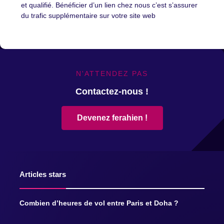
et qualifié. Bénéficier d’un lien chez nous c’est s’assurer
du trafic supplémentaire sur votre site web
N'ATTENDEZ PAS
Contactez-nous !
Devenez ferahien !
Articles stars
Combien d’heures de vol entre Paris et Doha ?