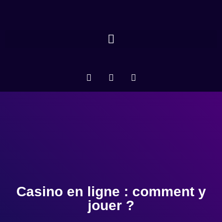
Casino en ligne : comment y
jouer ?