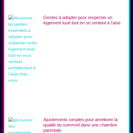
Gestes à adopter pour respecter un
logement loué tout en se sentant à l’aise
Ajustements simples pour améliorer la
qualité du sommeil dans une chambre
parentale