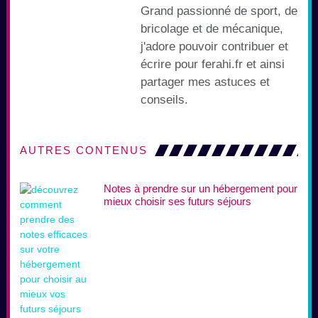
Grand passionné de sport, de
bricolage et de mécanique,
j'adore pouvoir contribuer et
écrire pour ferahi.fr et ainsi
partager mes astuces et
conseils.
AUTRES CONTENUS
Notes à prendre sur un hébergement pour
mieux choisir ses futurs séjours