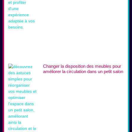
Changer la disposition des meubles pour
améliorer la circulation dans un petit salon