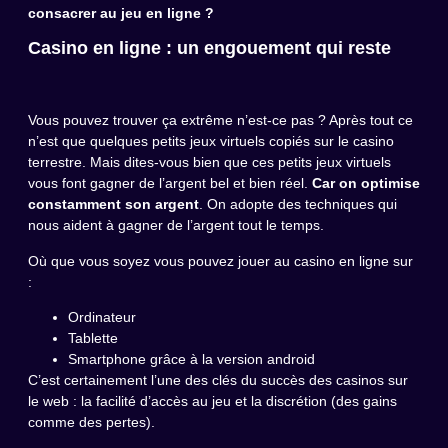
consacrer au jeu en ligne ?
Casino en ligne : un engouement qui reste
Vous pouvez trouver ça extrême n’est-ce pas ? Après tout ce
n’est que quelques petits jeux virtuels copiés sur le casino
terrestre. Mais dites-vous bien que ces petits jeux virtuels
vous font gagner de l’argent bel et bien réel.
Car on optimise
constamment son argent
. On adopte des techniques qui
nous aident à gagner de l’argent tout le temps.
Où que vous soyez vous pouvez jouer au casino en ligne sur
:
Ordinateur
Tablette
Smartphone grâce à la version android
C’est certainement l’une des clés du succès des casinos sur
le web : la facilité d’accès au jeu et la discrétion (des gains
comme des pertes).