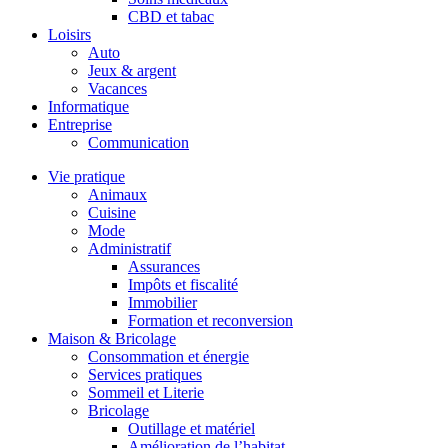
CBD et tabac
Loisirs
Auto
Jeux & argent
Vacances
Informatique
Entreprise
Communication
Vie pratique
Animaux
Cuisine
Mode
Administratif
Assurances
Impôts et fiscalité
Immobilier
Formation et reconversion
Maison & Bricolage
Consommation et énergie
Services pratiques
Sommeil et Literie
Bricolage
Outillage et matériel
Amélioration de l’habitat