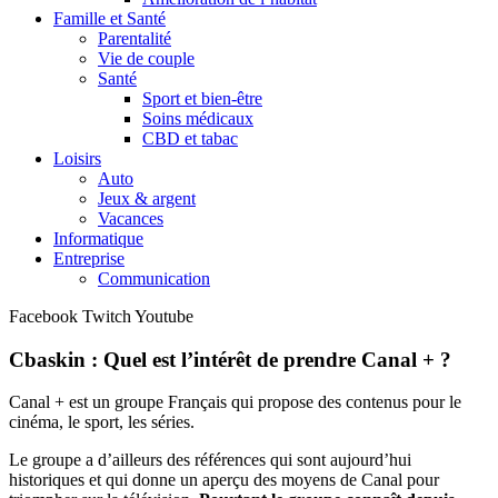
Famille et Santé
Parentalité
Vie de couple
Santé
Sport et bien-être
Soins médicaux
CBD et tabac
Loisirs
Auto
Jeux & argent
Vacances
Informatique
Entreprise
Communication
Facebook
Twitch
Youtube
Cbaskin : Quel est l’intérêt de prendre Canal + ?
Canal + est un groupe Français qui propose des contenus pour le
cinéma, le sport, les séries.
Le groupe a d’ailleurs des références qui sont aujourd’hui
historiques et qui donne un aperçu des moyens de Canal pour